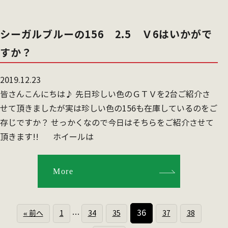
シーガルブルーの156 2.5 Ｖ6はいかがで
すか？
2019.12.23
皆さんこんにちは♪ 先日珍しい色のＧＴＶを2台ご紹介さ
せて頂きましたが実は珍しい色の156も在庫しているのをご
存じですか？ せっかくなので今日はそちらをご紹介させて
頂きます!! ホイールは
More
36
« 前へ
1
34
35
37
38
…