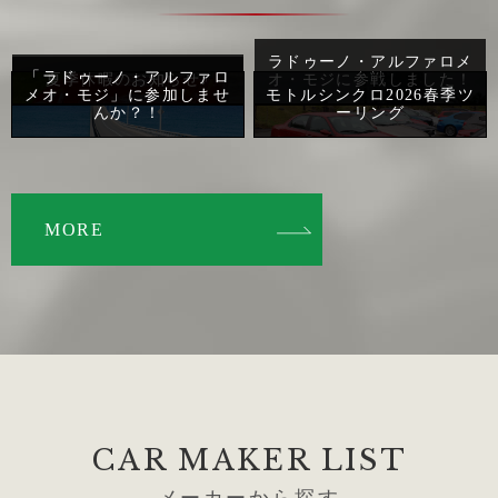
ラドゥーノ・アルファロメ
「ラドゥーノ・アルファロ
夏季休暇のお知らせ♪
オ・モジに参戦しました！
メオ・モジ」に参加しませ
モトルシンクロ2026春季ツ
んか？！
ーリング
MORE
CAR MAKER LIST