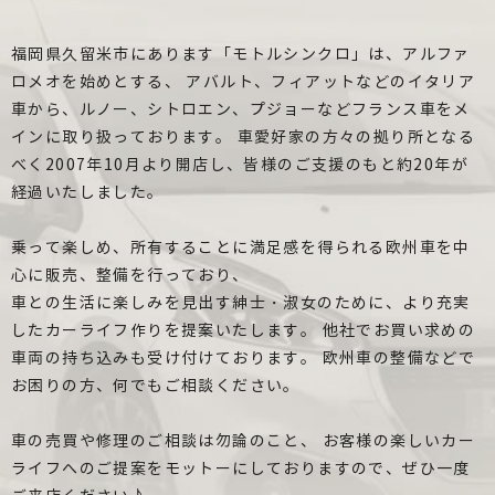
福岡県久留米市にあります「モトルシンクロ」は、アルファ
ロメオを始めとする、
アバルト、フィアットなどのイタリア
車から、ルノー、シトロエン、プジョーなどフランス車をメ
インに取り扱っております。
車愛好家の方々の拠り所となる
べく2007年10月より開店し、皆様のご支援のもと約20年が
経過いたしました。
乗って楽しめ、所有することに満足感を得られる欧州車を中
心に販売、整備を行っており、
車との生活に楽しみを見出す紳士・淑女のために、より充実
したカーライフ作りを提案いたします。
他社でお買い求めの
車両の持ち込みも受け付けております。
欧州車の整備などで
お困りの方、何でもご相談ください。
車の売買や修理のご相談は勿論のこと、
お客様の楽しいカー
ライフへのご提案をモットーにしておりますので、ぜひ一度