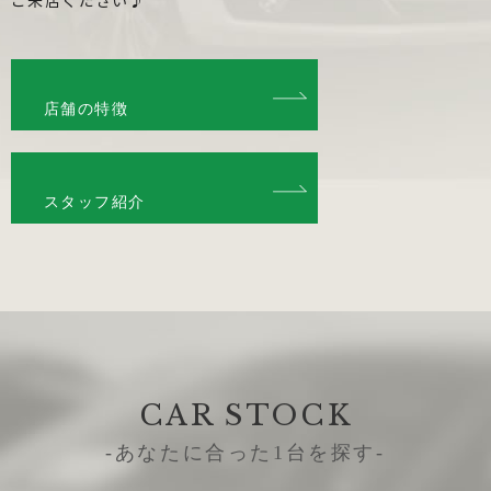
ご来店ください♪
店舗の特徴
スタッフ紹介
CAR STOCK
-あなたに合った1台を探す-