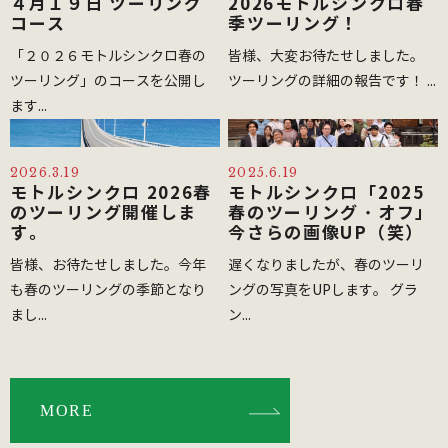
４月１９日 ツーリング
2026モトルシンクロ春
コース
季ツーリング！
「２０２６モトルシンクロ春の
皆様、大変お待たせしました。
ツーリング」のコースを公開し
ツーリングの詳細の報告です！ ...
ます...
2026.3.19
2025.6.19
モトルシンクロ 2026春
モトルシンクロ「2025
のツーリング開催しま
春のツーリング・オフ」
す。
今さらの画像UP（笑）
皆様、お待たせしました。今年
遅くなりましたが、春のツーリ
も春のツーリングの季節となり
ングの写真をUPします。 グラ
まし...
ン...
MORE