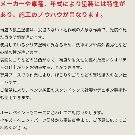
メーカーや車種、年式により塗装には特性が
あり、施工のノウハウが異なります。
当店の鈑金塗装は、妥協のない下地作成の入念な作業で、光度や見
た目や防錆が違います。
使用しているクリア塗料が異なるため、洗車キズや紫外線劣化など
の耐久性が違います。
表面にゴミなどの凹凸がなく、硬度や耐久性に優れた高いクオリテ
ィの仕上がりをお約束することができます。
専用ブースでの作業により、ほこりやゴミなどの異物混入のない仕
上りです。
ご希望により、ベンツ純正のスタンドックス社製やデュポン製塗料
も使用できます。
オールペイントもニーズに合わせてご対応いたします。
小キズ・へこみ・パーツ塗装から事故鈑金まで、ご予算に応じてご
相談ください。