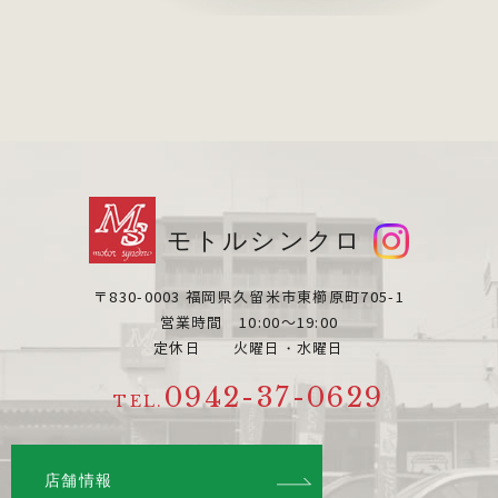
モトルシンクロ
〒830-0003 福岡県久留米市東櫛原町705-1
営業時間 10:00～19:00
定休日 火曜日・水曜日
0942-37-0629
TEL.
店舗情報