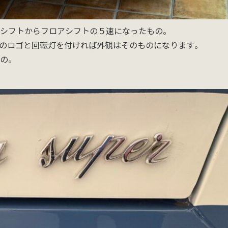
シフトからフロアシフトの５速になったもの。
IAのロゴと回転灯を付ければ外観はそのものになります。
の。