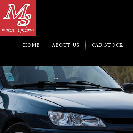
HOME
ABOUT US
CAR STOCK