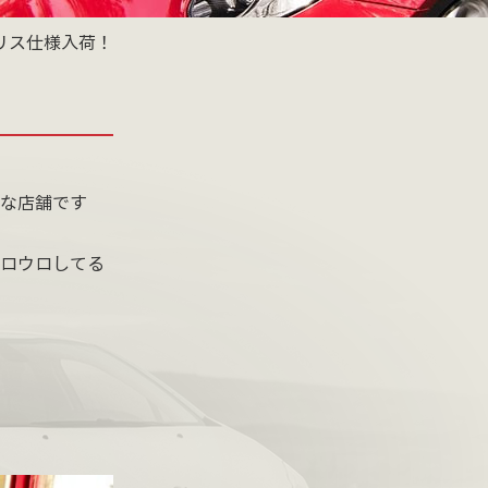
ポリス仕様入荷！
な店舗です
ロウロしてる