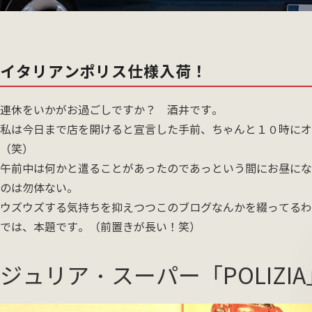
イタリアンポリス仕様入荷！
連休をいかがお過ごしですか？ 酒井です。
私は今日まで店を開けると宣言した手前、ちゃんと１０時にオ
（笑）
午前中は何かと遣ることがあったのであっという間にお昼にな
のは勿体ない。
ウズウズする気持ちを抑えつつこのブログなんかを綴ってるわ
では、本題です。（前置きが長い！笑）
ジュリア・スーパー「POLIZI