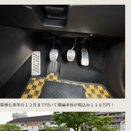
車検も来年の１２月まで付いて車輛本体が税込み１１８万円！