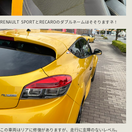
RENAULT SPORTとRECAROのダブルネームはそそりますネ！
この車両はリアに修復がありますが、走行に支障のないレベル。