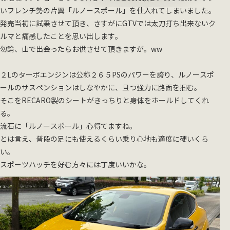
いフレンチ勢の片翼「ルノースポール」を仕入れてしまいました。
発売当初に試乗させて頂き、さすがにGTVでは太刀打ち出来ないク
ルマと痛感したことを思い出します。
勿論、山で出会ったらお供させて頂きますが。ww
２Lのターボエンジンは公称２６５PSのパワーを誇り、ルノースポ
ールのサスペンションはしなやかに、且つ強力に路面を掴む。
そこをRECARO製のシートがきっちりと身体をホールドしてくれ
る。
流石に「ルノースポール」心得てますね。
とは言え、普段の足にも使えるくらい乗り心地も適度に硬いくら
い。
スポーツハッチを好む方々には丁度いいかな。