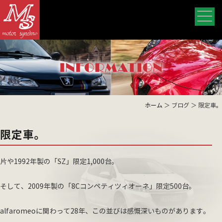
ホーム
＞ ブログ ＞ 限定車。
限定車。
片や1992年製の「SZ」限定1,000台。
そして、2009年製の「8Cコンペティツィオーネ」限定500台。
alfaromeoに関わって28年、この並びは感慨深いものがあります。