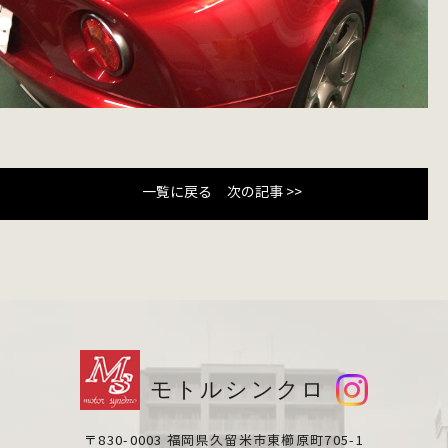
一覧に戻る
次の記事 >>
モトルシンクロ
〒830-0003 福岡県久留米市東櫛原町705-1