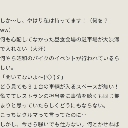
しか～し、やはり私は持ってます！（何を？
ww）
何も心配してなかった昼食会場の駐車場が大渋滞
で入れない（大汗）
何やら昭和のバイクのイベントが行われているら
しい。
「聞いてないよ～(‘◇’)ゞ」
どう見ても３１台の車輛が入るスペースが無い！
慌ててレストランの担当者に事情を聴くも同じ集
まりと思っていたらしくどうにもならない。
こっちはクルマって言ってたのに…
しかし、今さら騒いでも仕方ない。何とかせねば