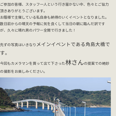
ご参加の皆様、スタッフ一人という行き届かない中、色々とご協力
頂きありがとうございます。
お蔭様で主催している私自身も納得のいくイベントとなりました。
数日前からの晴天の予報に気を良くして当日の朝に臨んだ訳です
が、久々に晴れ男のパワー全開で行きました！
メインイベントである角島大橋で
先ずの写真はいきなり
す。
林さん
今回もカメラマンを買って出て下さった
の提案での絶妙
の撮影をお楽しみください。