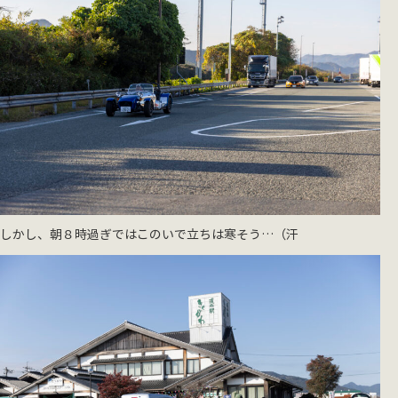
しかし、朝８時過ぎではこのいで立ちは寒そう…（汗