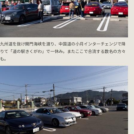
九州道を抜け関門海峡を渡り、中国道の小月インターチェンジで降
りて「道の駅きくがわ」で一休み。またここで合流する数名の方々
も。