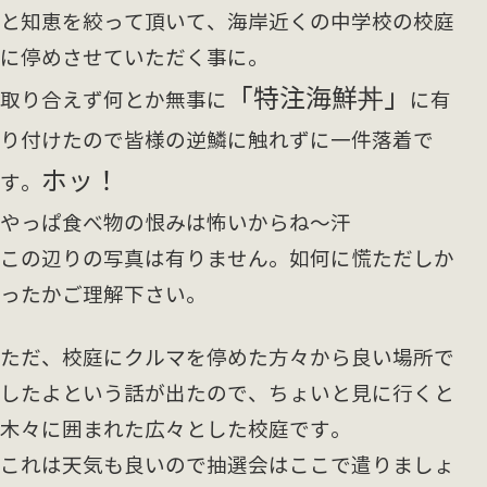
と知恵を絞って頂いて、海岸近くの中学校の校庭
に停めさせていただく事に。
「特注海鮮丼」
取り合えず何とか無事に
に有
り付けたので皆様の逆鱗に触れずに一件落着で
ホッ！
す。
やっぱ食べ物の恨みは怖いからね～汗
この辺りの写真は有りません。如何に慌ただしか
ったかご理解下さい。
ただ、校庭にクルマを停めた方々から良い場所で
したよという話が出たので、ちょいと見に行くと
木々に囲まれた広々とした校庭です。
これは天気も良いので抽選会はここで遣りましょ