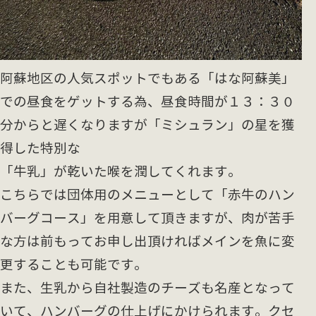
阿蘇地区の人気スポットでもある「はな阿蘇美」
での昼食をゲットする為、昼食時間が１３：３０
分からと遅くなりますが「ミシュラン」の星を獲
得した特別な
「牛乳」が
乾いた喉を潤してくれます。
こちらでは団体用のメニューとして「赤牛のハン
バーグコース」を用意して頂きますが、肉が苦手
な方は前もってお申し出頂ければメインを魚に変
更することも可能です。
また、生乳から自社製造のチーズも名産となって
いて、ハンバーグの仕上げにかけられます。クセ