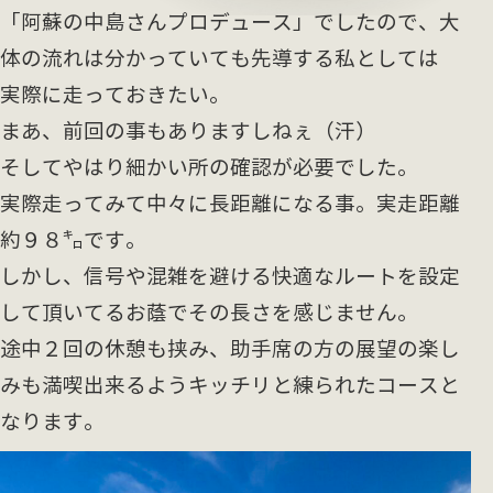
「阿蘇の中島さんプロデュース」でしたので、大
体の流れは分かっていても先導する私としては
実際に走っておきたい。
まあ、前回の事もありますしねぇ（汗）
そしてやはり細かい所の確認が必要でした。
実際走ってみて中々に長距離になる事。実走距離
約９８㌔です。
しかし、信号や混雑を避ける快適なルートを設定
して頂いてるお蔭でその長さを感じません。
途中２回の休憩も挟み、助手席の方の展望の楽し
みも満喫出来るようキッチリと練られたコースと
なります。